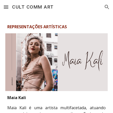
CULT COMM ART
Skip to main content
Skip to navigation
REPRESENTAÇÕES ARTÍSTICAS
Maia Kali
Maia Kali é uma artista multifacetada, atuando