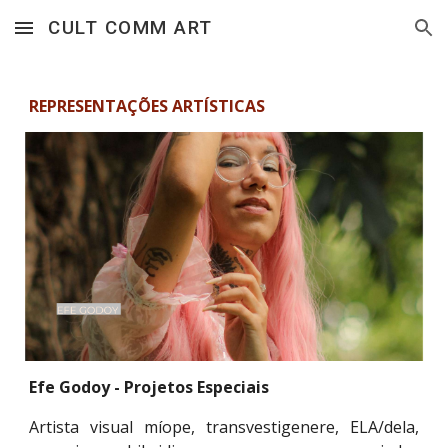
CULT COMM ART
Skip to main content
Skip to navigation
REPRESENTAÇÕES ARTÍSTICAS
Efe Godoy - Projetos Especiais
Artista visual míope, transvestigenere, ELA/dela,