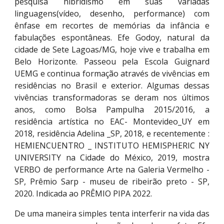
pesquisa hibridismo em suas variadas
linguagens(vídeo, desenho, performance) com
ênfase em recortes de memórias da infância e
fabulações espontâneas. Efe Godoy, natural da
cidade de Sete Lagoas/MG, hoje vive e trabalha em
Belo Horizonte. Passeou pela Escola Guignard
UEMG e continua formação através de vivências em
residências no Brasil e exterior. Algumas dessas
vivências transformadoras se deram nos últimos
anos, como Bolsa Pampulha 2015/2016, a
residência artística no EAC- Montevideo_UY em
2018, residência Adelina _SP, 2018, e recentemente :
HEMIENCUENTRO _ INSTITUTO HEMISPHERIC NY
UNIVERSITY na Cidade do México, 2019, mostra
VERBO de performance Arte na Galeria Vermelho -
SP, Prêmio Sarp - museu de ribeirão preto - SP,
2020. Indicada ao PRÊMIO PIPA 2022.
De uma maneira simples tenta interferir na vida das