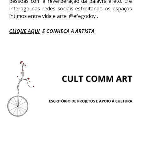
pessoas com a reverberação da palavra afeto. Efe
interage nas redes sociais estreitando os espaços
íntimos entre vida e arte: @efegodoy .
CLIQUE AQUI
E CONHEÇA A ARTISTA
.