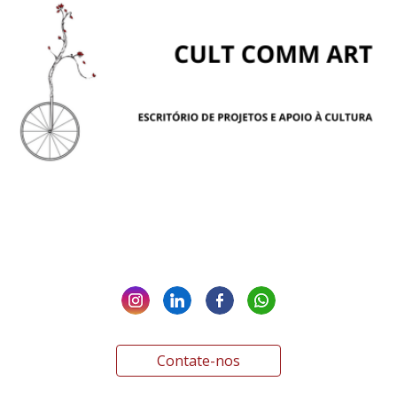
Contate-nos