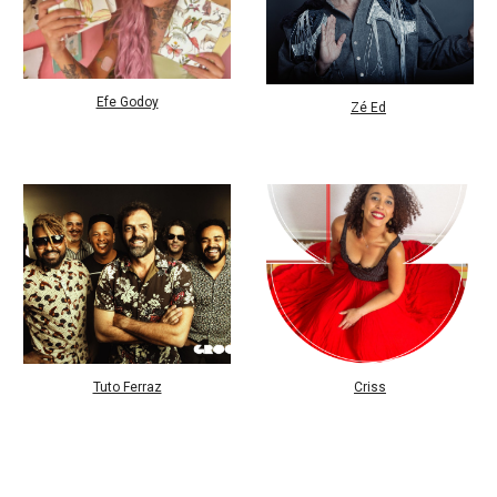
Efe Godoy
Zé Ed
Tuto Ferraz
Criss